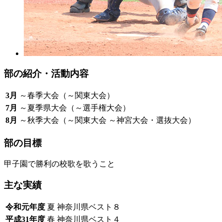
部の紹介・活動内容
3月
～春季大会（～関東大会）
7月
～夏季県大会（～選手権大会）
8月
～秋季大会（～関東大会 ～神宮大会・選抜大会）
部の目標
甲子園で勝利の校歌を歌うこと
主な実績
令和元年度
夏 神奈川県ベスト８
平成31年度
春 神奈川県ベスト４