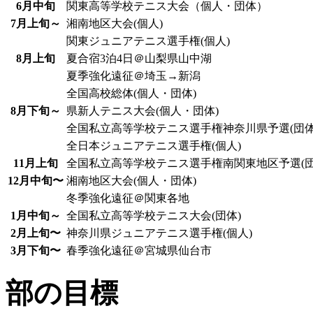
6月中旬
関東高等学校テニス大会（個人・団体）
7月上旬～
湘南地区大会(個人)
関東ジュニアテニス選手権(個人)
8月上旬
夏合宿3泊4日＠山梨県山中湖
夏季強化遠征＠埼玉→新潟
全国高校総体(個人・団体)
8月下旬～
県新人テニス大会(個人・団体)
全国私立高等学校テニス選手権神奈川県予選(団体
全日本ジュニアテニス選手権(個人)
11月上旬
全国私立高等学校テニス選手権南関東地区予選(団
12月中旬〜
湘南地区大会(個人・団体)
冬季強化遠征＠関東各地
1月中旬～
全国私立高等学校テニス大会(団体)
2月上旬〜
神奈川県ジュニアテニス選手権(個人)
3月下旬〜
春季強化遠征＠宮城県仙台市
部の目標