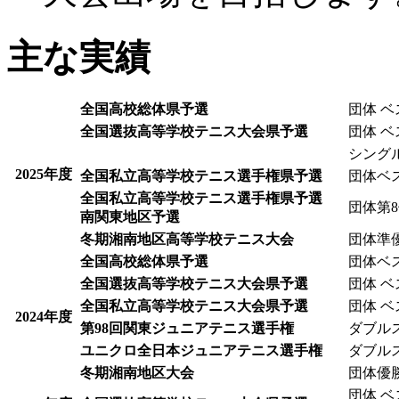
主な実績
全国高校総体県予選
団体 ベ
全国選抜高等学校テニス大会県予選
団体 ベ
シング
2025年度
全国私立高等学校テニス選手権県予選
団体ベ
全国私立高等学校テニス選手権県予選
団体第
南関東地区予選
冬期湘南地区高等学校テニス大会
団体準
全国高校総体県予選
団体ベ
全国選抜高等学校テニス大会県予選
団体 ベ
全国私立高等学校テニス大会県予選
団体 ベ
2024年度
第98回関東ジュニアテニス選手権
ダブル
ユニクロ全日本ジュニアテニス選手権
ダブルス
冬期湘南地区大会
団体優
団体 ベ