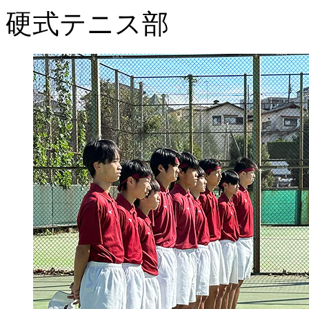
硬式テニス部