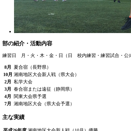
部の紹介・活動内容
練習日 月・火・木・金・日（日 校内練習・練習試合・公
8月
夏合宿（長野県）
10月
湘南地区大会新人戦（県大会）
2月
私学大会
3月
春合宿または遠征（静岡県）
4月
関東大会県予選
7月
湘南地区大会（県大会予選）
主な実績
平成26年度
湘南地区大会新人戦（10月）優勝