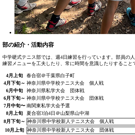
部の紹介・活動内容
中学硬式テニス部では、週4日練習を行っています。部員の
練習メニューを工夫したり、常に時間を意識したりすること
4月上旬
春合宿＠千葉県白子町
4月下旬～
神奈川県中学校テニス大会 個人戦
6月中旬
神奈川県私学大会 団体戦
6月下旬～
神奈川県中学校テニス大会 団体戦
7月中旬〜
南関東私学大会予選
8月上旬
夏合宿3泊4日＠山梨県山中湖
8月下旬～
神奈川県中学校新人テニス大会 個人戦
10月上旬
神奈川県中学校新人テニス大会 団体戦