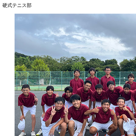
硬式テニス部