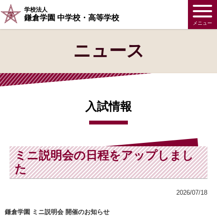
学校法人
鎌倉学園 中学校・高等学校
メニュー
ニュース
入試情報
ミニ説明会の日程をアップしまし
た
2026/07/18
鎌倉学園 ミニ説明会 開催のお知らせ