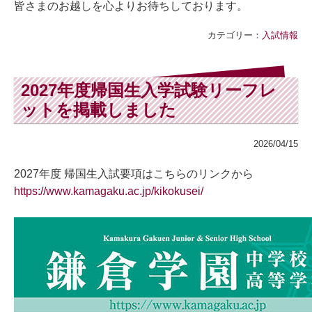
皆さまのお越しを心よりお待ちしております。
カテゴリー：
入試情報
2027年度帰国生入学試験リーフレ
ットを掲載しました
2026/04/15
2027年度 帰国生入試要項
はこちらのリンクから
https://www.kamagaku.ac.jp/kikokusei/