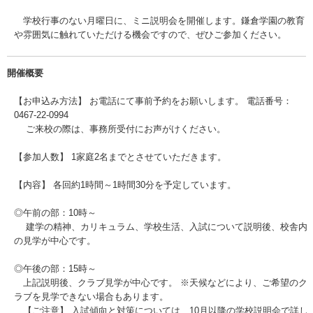
学校行事のない月曜日に、ミニ説明会を開催します。鎌倉学園の教育
や雰囲気に触れていただける機会ですので、ぜひご参加ください。
開催概要
【お申込み方法】 お電話にて事前予約をお願いします。 電話番号：
0467-22-0994
ご来校の際は、事務所受付にお声がけください。
【参加人数】 1家庭2名までとさせていただきます。
【内容】 各回約1時間～1時間30分を予定しています。
◎午前の部：10時～
建学の精神、カリキュラム、学校生活、入試について説明後、校舎内
の見学が中心です。
◎午後の部：15時～
上記説明後、クラブ見学が中心です。 ※天候などにより、ご希望のク
ラブを見学できない場合もあります。
【ご注意】 入試傾向と対策については、10月以降の学校説明会で詳し