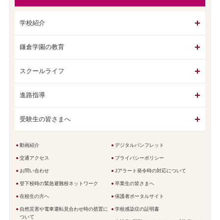
学校紹介
鎌倉学園の教育
スクールライフ
進路指導
受験生の皆さまへ
動画紹介
デジタルパンフレット
交通アクセス
プライバシーポリシー
お問い合わせ
Jアラート発令時の対応について
登下校時の緊急避難校ネットワーク
卒業生の皆さまへ
在校生の方へ
保護者ポータルサイト
自然災害や電車運転見合わせ時の措置に
学校感染症の証明書
ついて