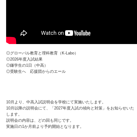
◎グローバル教育と理科教育（K-Labo）
◎2026年度入試結果
◎鎌学生の1日（中高）
◎受験生へ 応援団からのエール
10月より、中高入試説明会を学校にて実施いたします。
10月以降の説明会にて、「2027年度入試の傾向と対策」をお知らせいた
します。
説明会の内容は、どの回も同じです。
実施日の1か月前より予約開始となります。