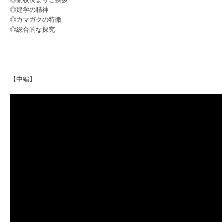
◎建学の精神
◎カマガクの特徴
◎総合的な探究
【中編】