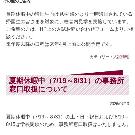
その他のご案内
長期休暇中の帰国生向け見学 海外より一時帰国されている
帰国生の皆さまを対象に、校舎内見学を実施しています。
ご希望の方は、HP上の入試お問い合わせフォームよりご相
談ください。
来年度以降の日程は来年4月上旬に公開予定です。
カテゴリー：
入試情報
夏期休暇中（7/19～8/31）の事務所
窓口取扱について
2026/07/13
夏期休暇中（7/19～８/31）の土・日・祝日および 8/10～
8/15は学校閉鎖のため、事務所窓口取扱はいたしません。