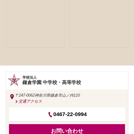
学校法人
鎌倉学園 中学校・高等学校
〒247-0062
神奈川県鎌倉市山ノ内110
交通アクセス
0467-22-0994
お問い合わせ