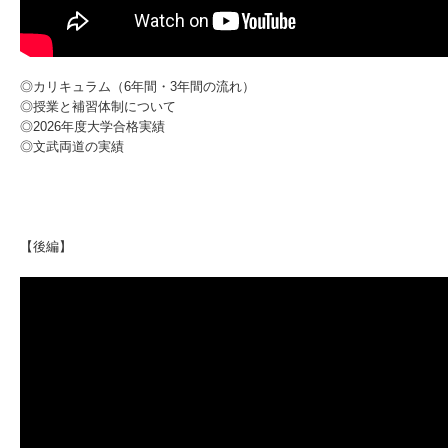
◎カリキュラム（6年間・3年間の流れ）
◎授業と補習体制について
◎2026年度大学合格実績
◎文武両道の実績
【後編】