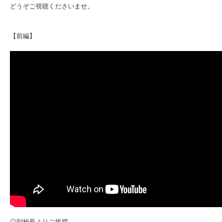
どうぞご視聴くださいませ。
【前編】
◎副校長よりご挨拶