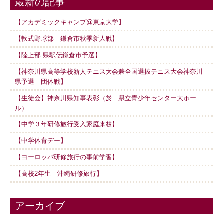
最新の記事
【アカデミックキャンプ@東京大学】
【軟式野球部 鎌倉市秋季新人戦】
【陸上部 県駅伝鎌倉市予選】
【神奈川県高等学校新人テニス大会兼全国選抜テニス大会神奈川
県予選 団体戦】
【生徒会】神奈川県知事表彰（於 県立青少年センター大ホー
ル）
【中学３年研修旅行受入家庭来校】
【中学体育デー】
【ヨーロッパ研修旅行の事前学習】
【高校2年生 沖縄研修旅行】
アーカイブ