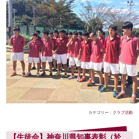
カテゴリー：
クラブ活動
【生徒会】神奈川県知事表彰（於