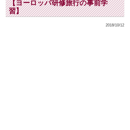
【ヨーロッパ研修旅行の事前学
習】
2018/10/12