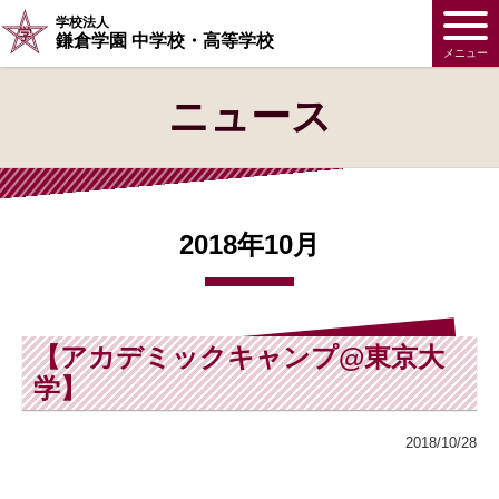
学校法人
鎌倉学園 中学校・高等学校
メニュー
ニュース
2018年10月
【アカデミックキャンプ@東京大
学】
2018/10/28