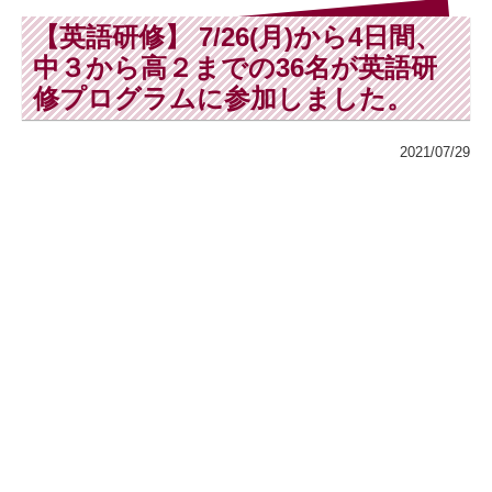
【英語研修】 7/26(月)から4日間、
中３から高２までの36名が英語研
修プログラムに参加しました。
2021/07/29