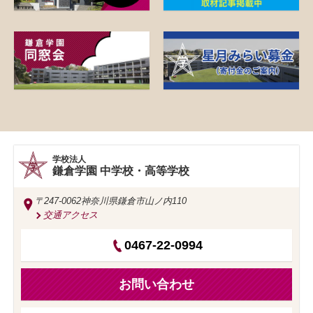
学校法人
鎌倉学園 中学校・高等学校
〒247-0062
神奈川県鎌倉市山ノ内110
交通アクセス
0467-22-0994
お問い合わせ