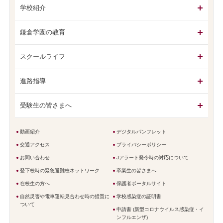
学校紹介
鎌倉学園の教育
スクールライフ
進路指導
受験生の皆さまへ
動画紹介
デジタルパンフレット
交通アクセス
プライバシーポリシー
お問い合わせ
Jアラート発令時の対応について
登下校時の緊急避難校ネットワーク
卒業生の皆さまへ
在校生の方へ
保護者ポータルサイト
自然災害や電車運転見合わせ時の措置に
学校感染症の証明書
ついて
申請書 (新型コロナウイルス感染症・イ
ンフルエンザ)