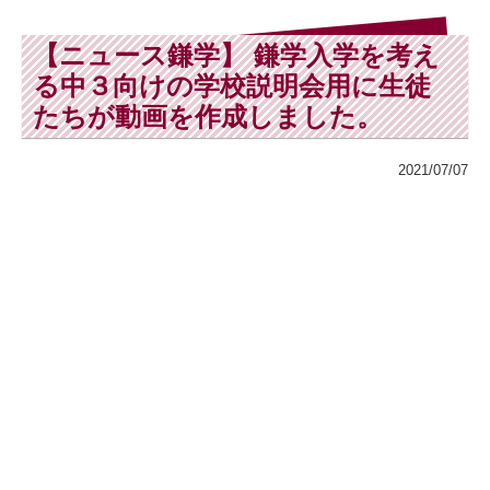
【ニュース鎌学】 鎌学入学を考え
る中３向けの学校説明会用に生徒
たちが動画を作成しました。
2021/07/07