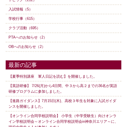
入試情報（5）
学校行事（615）
クラブ活動（695）
PTAへのお知らせ（2）
OBへのお知らせ（2）
最新の記事
【夏季特別講座 軍人日記を読む】を開催しました。
【英語研修】 7/26(月)から4日間、中３から高２までの36名が英語
研修プログラムに参加しました。
【進路ガイダンス】7月15日(木)、高校３年生を対象に入試ガイダ
ンスを開催しました。
【オンライン合同学校説明会】 小学生（中学受験生）向けオンラ
イン学校説明会～オンライン合同学校説明会in神奈川エリア～に、