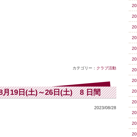
2
2
2
2
2
2
カテゴリー：
クラブ活動
2
2
19日(土)～26日(土) 8 日間
2
2
2023/08/28
2
2
2