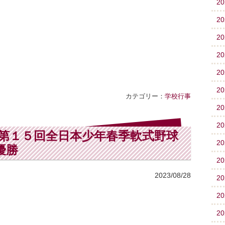
2
2
2
2
2
2
カテゴリー：
学校行事
2
2
 第１５回全日本少年春季軟式野球
2
優勝
2
2023/08/28
2
2
2