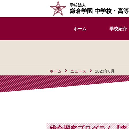
学校法人
鎌倉学園 中学校・高
ホーム
学校紹介
ホーム
ニュース
2023年8月
総合探究プログラム【森と未