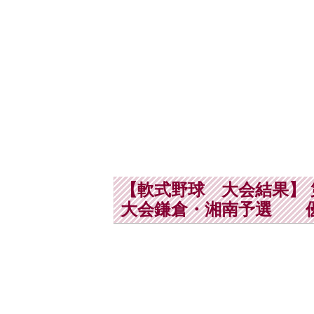
【軟式野球 大会結果】
大会鎌倉・湘南予選 