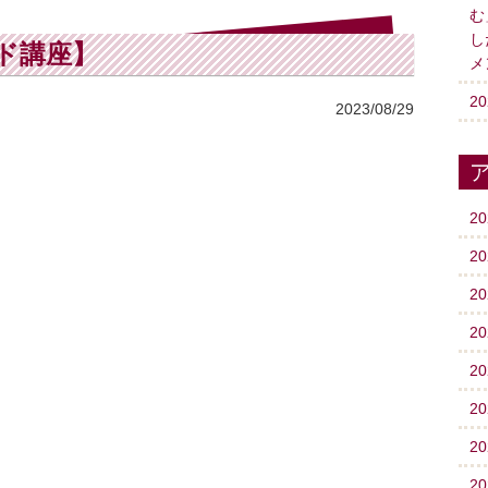
む
し
ド講座】
メ
2
2023/08/29
2
2
2
2
2
2
2
2