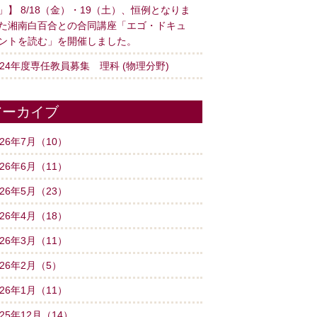
」】 8/18（金）・19（土）、恒例となりま
た湘南白百合との合同講座「エゴ・ドキュ
ントを読む」を開催しました。
024年度専任教員募集 理科 (物理分野)
アーカイブ
026年7月（10）
026年6月（11）
026年5月（23）
026年4月（18）
026年3月（11）
026年2月（5）
026年1月（11）
025年12月（14）