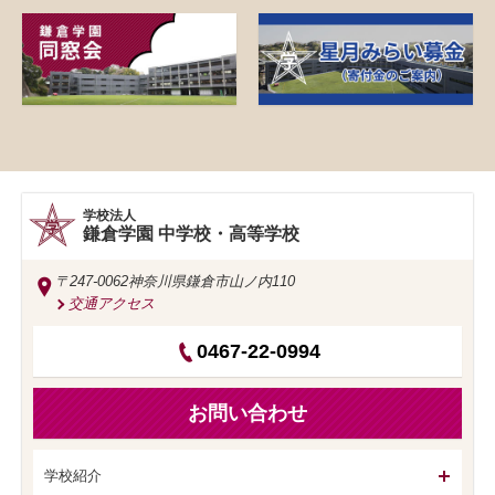
学校法人
鎌倉学園 中学校・高等学校
〒247-0062
神奈川県鎌倉市山ノ内110
交通アクセス
0467-22-0994
お問い合わせ
学校紹介