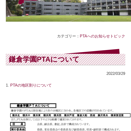
カテゴリー：
PTAへのお知らせ
トピック
鎌倉学園PTAについて
2022/03/29
1.
PTA
の地区割りについて