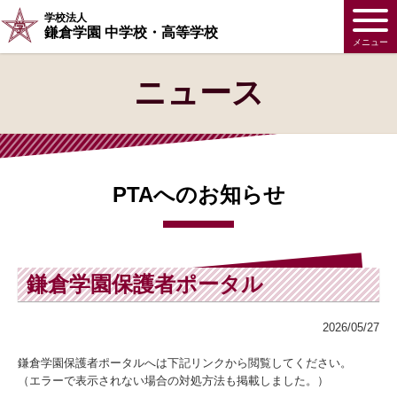
学校法人
鎌倉学園 中学校・高等学校
メニュー
ニュース
PTAへのお知らせ
鎌倉学園保護者ポータル
2026/05/27
鎌倉学園保護者ポータルへは下記リンクから閲覧してください。
（エラーで表示されない場合の対処方法も掲載しました。）