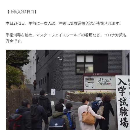
【中学入試1日目】
本日2月1日、午前に一次入試、午後は算数選抜入試が実施されます。
手指消毒を始め、マスク・フェイスシールドの着用など、コロナ対策も
万全です。