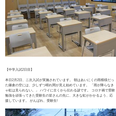
【中学入試2日目】
本日2月2日、ニ次入試が実施されています。 朝はあいにくの雨模様だっ
た鎌倉の空には、少しずつ晴れ間が見え始めています。 「雨が降らなき
ゃ虹は見られない。」 ハワイに古くから伝わる諺です。 コロナ禍で受験
勉強を頑張ってきた受験生の皆さんの先に、大きな虹がかかるよう、応
援しています。 がんばれ、受験生!