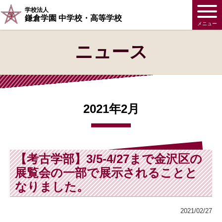
学校法人
鎌倉学園 中学校・高等学校
メニュー
ニュース
2021年2月
【考古学部】3/5-4/27まで金沢区の
展覧会の一部で展示されることと
なりました。
2021/02/27