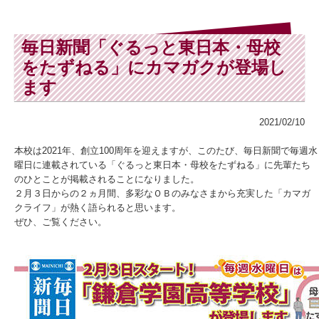
毎日新聞「ぐるっと東日本・母校
をたずねる」にカマガクが登場し
ます
2021/02/10
本校は2021年、創立100周年を迎えますが、このたび、毎日新聞で毎週水
曜日に連載されている「ぐるっと東日本・母校をたずねる」に先輩たち
のひとことが掲載されることになりました。
２月３日からの２ヵ月間、多彩なＯＢのみなさまから充実した「カマガ
クライフ」が熱く語られると思います。
ぜひ、ご覧ください。