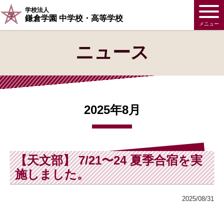
学校法人
鎌倉学園 中学校・高等学校
メニュー
ニュース
2025年8月
【天文部】 7/21〜24 夏季合宿を実
施しました。
2025/08/31