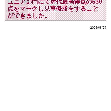
ュニア部門にて歴代最高得点の530
点をマークし見事優勝をすること
ができました。
2025/08/24