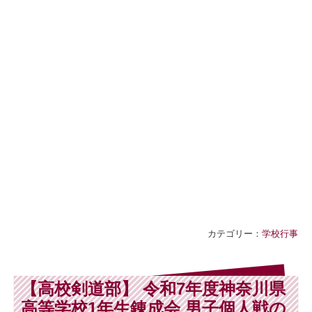
カテゴリー：
学校行事
【高校剣道部】 令和7年度神奈川県
高等学校1年生錬成会 男子個人戦の