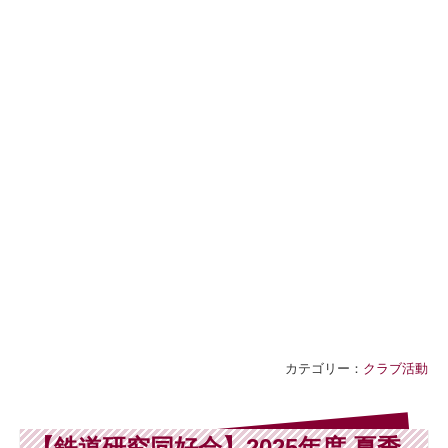
カテゴリー：
クラブ活動
【鉄道研究同好会】2025年度 夏季