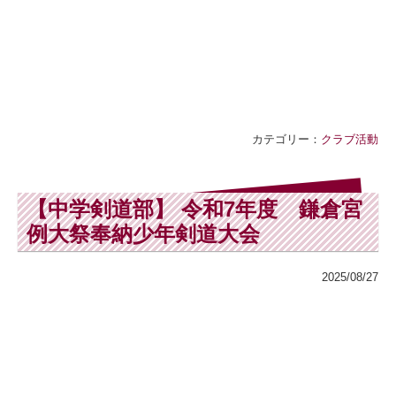
カテゴリー：
クラブ活動
【中学剣道部】 令和7年度 鎌倉宮
例大祭奉納少年剣道大会
2025/08/27