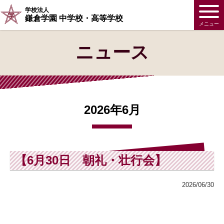
学校法人
鎌倉学園 中学校・高等学校
メニュー
ニュース
2026年6月
【6月30日 朝礼・壮行会】
2026/06/30