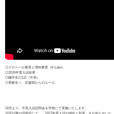
◎グローバル教育と理科教育（K-Labo）
◎2026年度入試結果
◎鎌学生の1日（中高）
◎受験生へ 応援団からのエール
10月より、中高入試説明会を学校にて実施いたします。
10月以降の説明会にて、「2027年度入試の傾向と対策」をお知らせいた