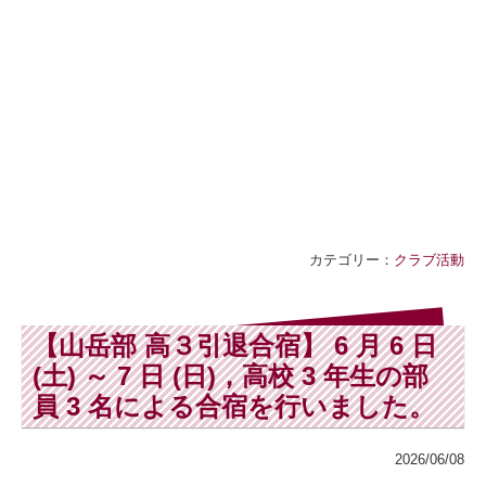
カテゴリー：
クラブ活動
【山岳部 高３引退合宿】 6 月 6 日
(土) ～ 7 日 (日)，高校 3 年生の部
員 3 名による合宿を行いました。
2026/06/08