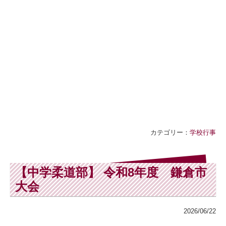
カテゴリー：
学校行事
【中学柔道部】 令和8年度 鎌倉市
大会
2026/06/22