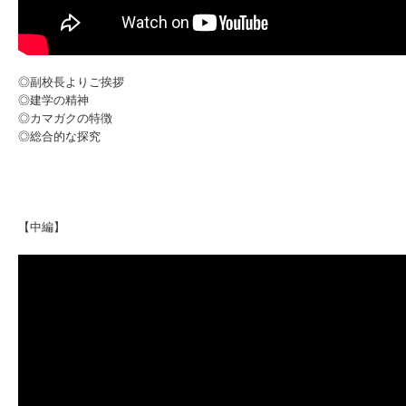
◎副校長よりご挨拶
◎建学の精神
◎カマガクの特徴
◎総合的な探究
【中編】