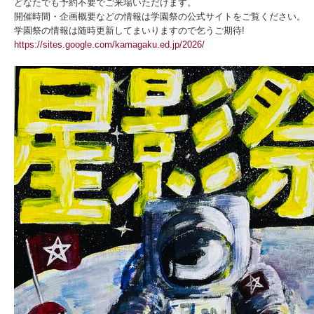
どなたでも予約不要でご来場いただけます。
開催時間・企画概要などの情報は学園祭の公式サイトをご覧ください。
学園祭の情報は随時更新してまいりますので乞うご期待!
https://sites.google.com/kamagaku.ed.jp/2026/