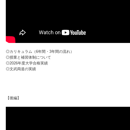
◎カリキュラム（6年間・3年間の流れ）
◎授業と補習体制について
◎2026年度大学合格実績
◎文武両道の実績
【後編】