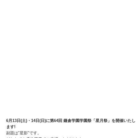
6月13日(土)・14日(日)に第64回 鎌倉学園学園祭「星月祭」を開催いたし
ます!
副題は"星影"です。