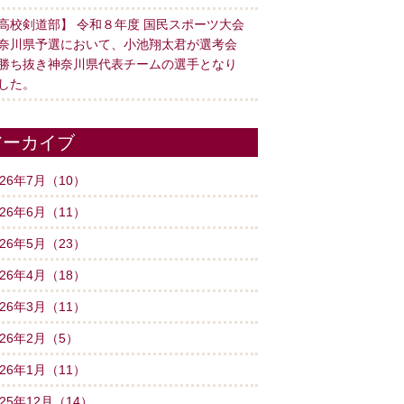
高校剣道部】 令和８年度 国民スポーツ大会
奈川県予選において、小池翔太君が選考会
勝ち抜き神奈川県代表チームの選手となり
した。
アーカイブ
026年7月（10）
026年6月（11）
026年5月（23）
026年4月（18）
026年3月（11）
026年2月（5）
026年1月（11）
025年12月（14）