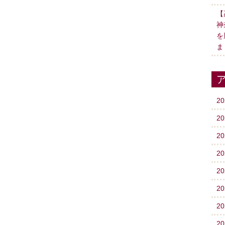
【
神
を
ま
2
2
2
2
2
2
2
2