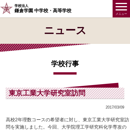
学校法人
鎌倉学園 中学校・高等学校
メニュー
ニュース
学校行事
東京工業大学研究室訪問
2017/03/09
高校2年理数コースの希望者に対し、東京工業大学研究室訪
問を実施しました。今回、大学院理工学研究科化学専攻の