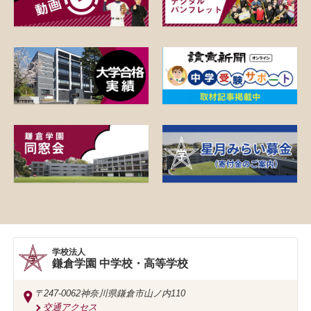
学校法人
鎌倉学園 中学校・高等学校
〒247-0062
神奈川県鎌倉市山ノ内110
交通アクセス