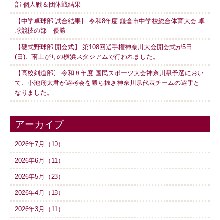
部 個人戦＆団体戦結果
【中学卓球部 試合結果】 令和8年度 鎌倉市中学校総合体育大会 卓
球競技の部 優勝
【硬式野球部 開会式】 第108回選手権神奈川大会開会式が5日
(日)、雨上がりの横浜スタジアムで行われました。
【高校剣道部】 令和８年度 国民スポーツ大会神奈川県予選におい
て、小池翔太君が選考会を勝ち抜き神奈川県代表チームの選手と
なりました。
アーカイブ
2026年7月（10）
2026年6月（11）
2026年5月（23）
2026年4月（18）
2026年3月（11）