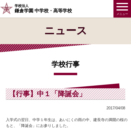
学校法人
鎌倉学園 中学校・高等学校
メニュー
ニュース
学校行事
【行事】中１「降誕会」
2017/04/08
入学式の翌日、中学１年生は、あいにくの雨の中、建長寺の満開の桜の
もと、「降誕会」にお参りしました。