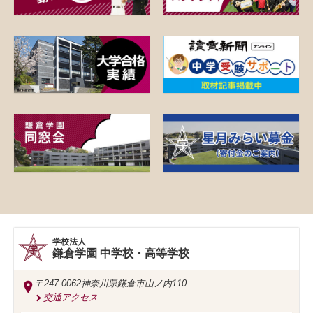
学校法人
鎌倉学園 中学校・高等学校
〒247-0062
神奈川県鎌倉市山ノ内110
交通アクセス