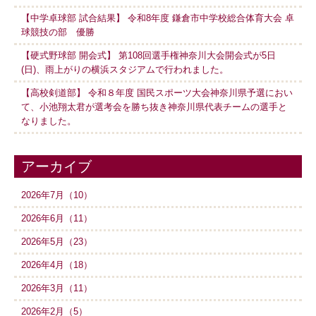
【中学卓球部 試合結果】 令和8年度 鎌倉市中学校総合体育大会 卓
球競技の部 優勝
【硬式野球部 開会式】 第108回選手権神奈川大会開会式が5日
(日)、雨上がりの横浜スタジアムで行われました。
【高校剣道部】 令和８年度 国民スポーツ大会神奈川県予選におい
て、小池翔太君が選考会を勝ち抜き神奈川県代表チームの選手と
なりました。
アーカイブ
2026年7月（10）
2026年6月（11）
2026年5月（23）
2026年4月（18）
2026年3月（11）
2026年2月（5）