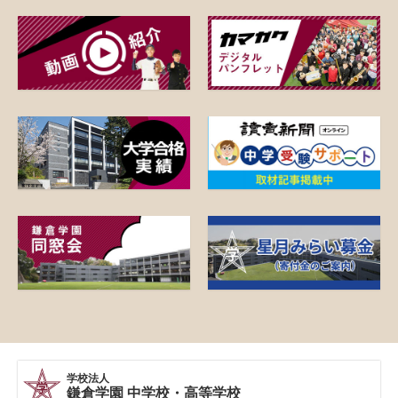
学校法人
鎌倉学園 中学校・高等学校