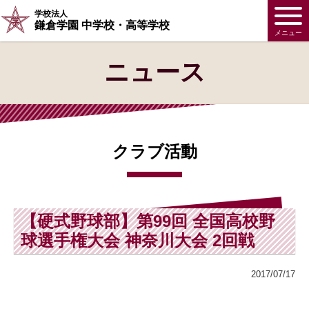
学校法人
鎌倉学園 中学校・高等学校
メニュー
ニュース
クラブ活動
【硬式野球部】第99回 全国高校野
球選手権大会 神奈川大会 2回戦
2017/07/17