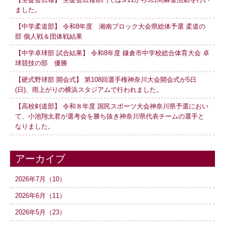
ました。
【中学柔道部】 令和8年度 湘南ブロック大会県総体予選 柔道の
部 個人戦＆団体戦結果
【中学卓球部 試合結果】 令和8年度 鎌倉市中学校総合体育大会 卓
球競技の部 優勝
【硬式野球部 開会式】 第108回選手権神奈川大会開会式が5日
(日)、雨上がりの横浜スタジアムで行われました。
【高校剣道部】 令和８年度 国民スポーツ大会神奈川県予選におい
て、小池翔太君が選考会を勝ち抜き神奈川県代表チームの選手と
なりました。
アーカイブ
2026年7月（10）
2026年6月（11）
2026年5月（23）