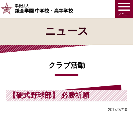
学校法人
鎌倉学園 中学校・高等学校
メニュー
ニュース
クラブ活動
【硬式野球部】 必勝祈願
2017/07/10