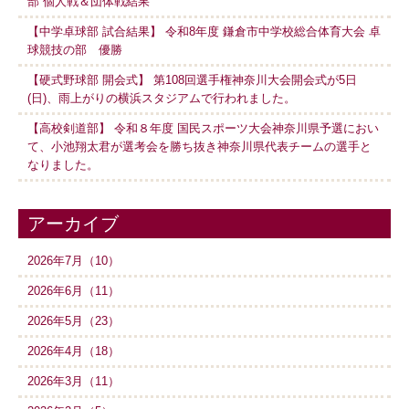
部 個人戦＆団体戦結果
【中学卓球部 試合結果】 令和8年度 鎌倉市中学校総合体育大会 卓
球競技の部 優勝
【硬式野球部 開会式】 第108回選手権神奈川大会開会式が5日
(日)、雨上がりの横浜スタジアムで行われました。
【高校剣道部】 令和８年度 国民スポーツ大会神奈川県予選におい
て、小池翔太君が選考会を勝ち抜き神奈川県代表チームの選手と
なりました。
アーカイブ
2026年7月（10）
2026年6月（11）
2026年5月（23）
2026年4月（18）
2026年3月（11）