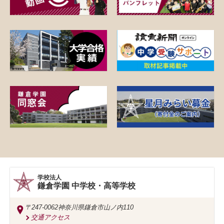
学校法人
鎌倉学園 中学校・高等学校
〒247-0062
神奈川県鎌倉市山ノ内110
交通アクセス