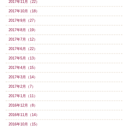
2017年11月（22）
2017年10月（18）
2017年9月（27）
2017年8月（19）
2017年7月（12）
2017年6月（22）
2017年5月（13）
2017年4月（15）
2017年3月（14）
2017年2月（7）
2017年1月（11）
2016年12月（8）
2016年11月（14）
2016年10月（15）