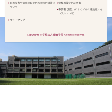
自然災害や電車運転見合わせ時の措置に
学校感染症の証明書
ついて
申請書 (新型コロナウイルス感染症・イ
ンフルエンザ)
サイトマップ
Copyrights © 学校法人 鎌倉学園 All rights reserved.