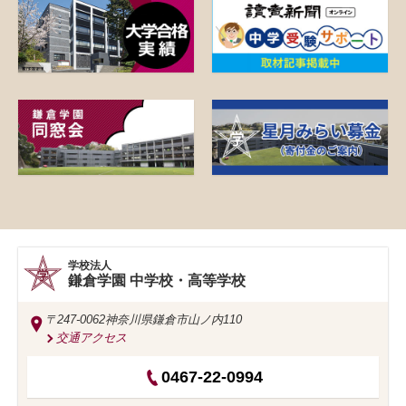
学校法人
鎌倉学園 中学校・高等学校
〒247-0062
神奈川県鎌倉市山ノ内110
交通アクセス
0467-22-0994