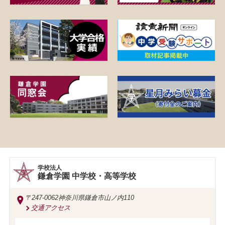
学校法人
鎌倉学園 中学校・高等学校
〒247-0062
神奈川県鎌倉市山ノ内110
交通アクセス