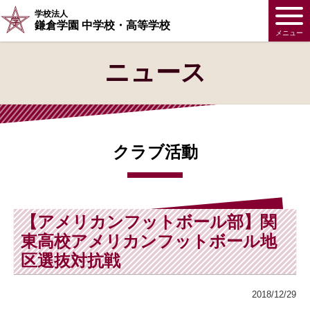
学校法人
鎌倉学園 中学校・高等学校
メニュー
ニュース
クラブ活動
【アメリカンフットボール部】関
東高校アメリカンフットボール地
区選抜対抗戦
2018/12/29