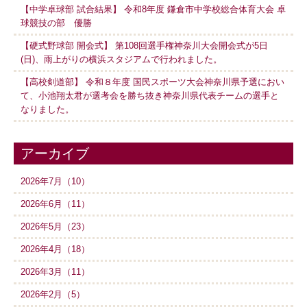
【中学卓球部 試合結果】 令和8年度 鎌倉市中学校総合体育大会 卓
球競技の部 優勝
【硬式野球部 開会式】 第108回選手権神奈川大会開会式が5日
(日)、雨上がりの横浜スタジアムで行われました。
【高校剣道部】 令和８年度 国民スポーツ大会神奈川県予選におい
て、小池翔太君が選考会を勝ち抜き神奈川県代表チームの選手と
なりました。
アーカイブ
2026年7月（10）
2026年6月（11）
2026年5月（23）
2026年4月（18）
2026年3月（11）
2026年2月（5）