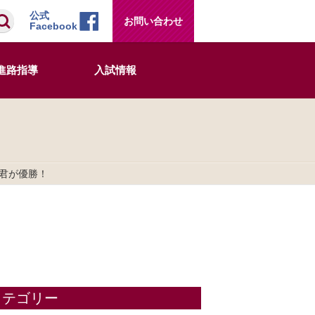
検索
公式
お問い合わせ
Facebook
進路指導
入試情報
太君が優勝！
カテゴリー