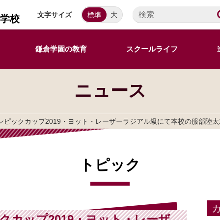
文字サイズ
標準
大
等学校
鎌倉学園の教育
スクールライフ
ニュース
リンピックカップ2019・ヨット・レーザーラジアル級にて本校の服部陸
トピック
クカップ2019・ヨット・レーザ