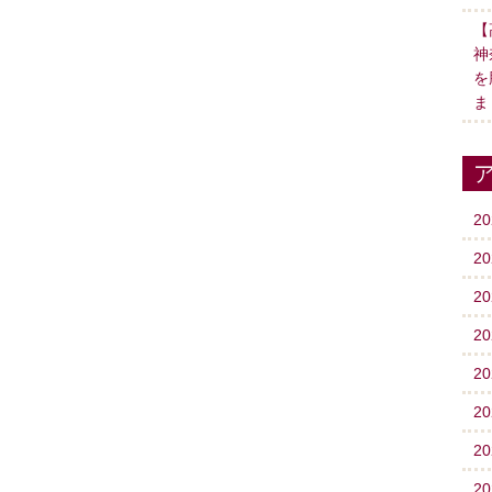
【
神
を
ま
2
2
2
2
2
2
2
2