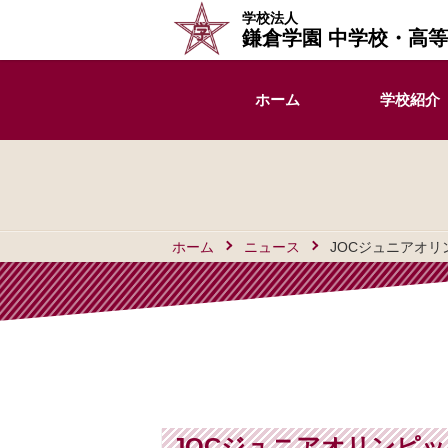
学校法人
鎌倉学園 中学校・高
ホーム
学校紹介
ホーム
ニュース
JOCジュニアオ
JOCジュニアオリンピッ