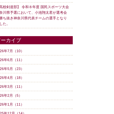
高校剣道部】 令和８年度 国民スポーツ大会
奈川県予選において、小池翔太君が選考会
勝ち抜き神奈川県代表チームの選手となり
した。
アーカイブ
026年7月（10）
026年6月（11）
026年5月（23）
026年4月（18）
026年3月（11）
026年2月（5）
026年1月（11）
025年12月（14）