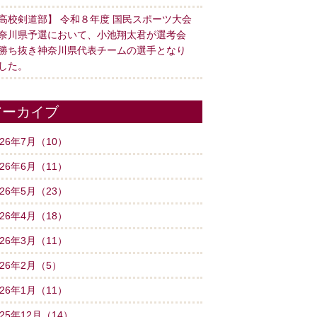
高校剣道部】 令和８年度 国民スポーツ大会
奈川県予選において、小池翔太君が選考会
勝ち抜き神奈川県代表チームの選手となり
した。
アーカイブ
026年7月（10）
026年6月（11）
026年5月（23）
026年4月（18）
026年3月（11）
026年2月（5）
026年1月（11）
025年12月（14）