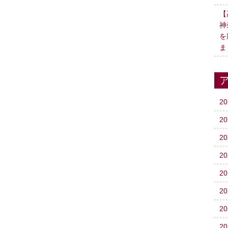
【
神
を
ま
2
2
2
2
2
2
2
2