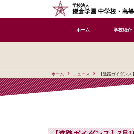
学校法人
鎌倉学園 中学校・高
ホーム
学校紹介
ホーム
ニュース
【進路ガイダンス
【進路ガイダンス】7月1