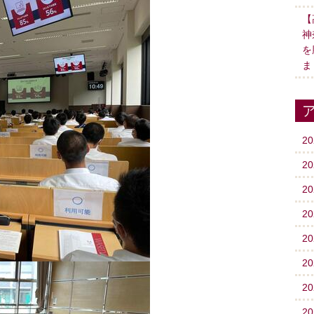
【
神
を
ま
2
2
2
2
2
2
2
2