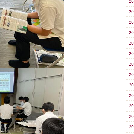
2
2
2
2
2
2
2
2
2
2
2
2
2