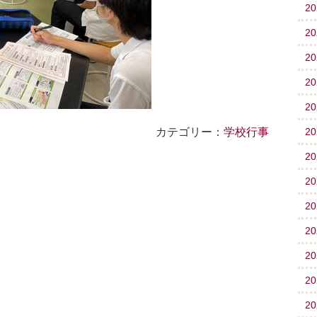
2
2
2
2
2
カテゴリー：
学校行事
2
2
2
2
2
2
2
2