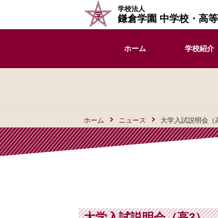
学校法人
鎌倉学園 中学校・高
ホーム
学校紹介
ホーム
ニュース
大学入試説明会（
大学入試説明会（高3）