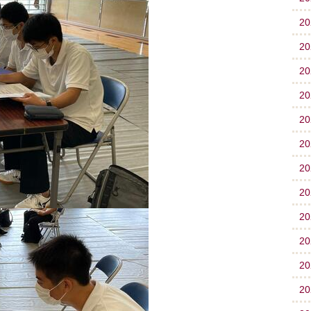
2
2
2
2
2
2
2
2
2
2
2
2