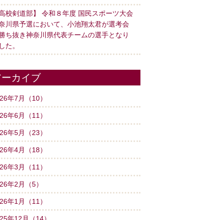
高校剣道部】 令和８年度 国民スポーツ大会
奈川県予選において、小池翔太君が選考会
勝ち抜き神奈川県代表チームの選手となり
した。
アーカイブ
026年7月（10）
026年6月（11）
026年5月（23）
026年4月（18）
026年3月（11）
026年2月（5）
026年1月（11）
025年12月（14）