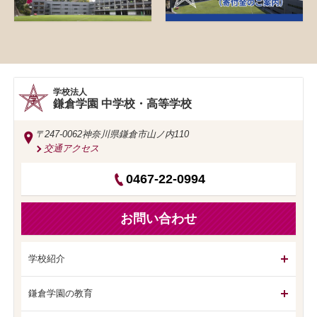
学校法人
鎌倉学園 中学校・高等学校
〒247-0062
神奈川県鎌倉市山ノ内110
交通アクセス
0467-22-0994
お問い合わせ
学校紹介
鎌倉学園の教育