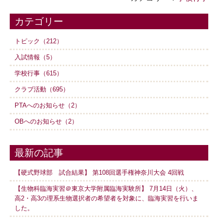
カテゴリー
トピック（212）
入試情報（5）
学校行事（615）
クラブ活動（695）
PTAへのお知らせ（2）
OBへのお知らせ（2）
最新の記事
【硬式野球部 試合結果】 第108回選手権神奈川大会 4回戦
【生物科臨海実習＠東京大学附属臨海実験所】 7月14日（火）、
高2・高3の理系生物選択者の希望者を対象に、臨海実習を行いま
した。