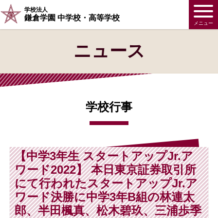
学校法人
鎌倉学園 中学校・高等学校
メニュー
ニュース
学校行事
【中学3年生 スタートアップJr.ア
ワード2022】 本日東京証券取引所
にて行われたスタートアップJr.ア
ワード決勝に中学3年B組の林連太
郎、半田楓真、松木碧玖、三浦歩季