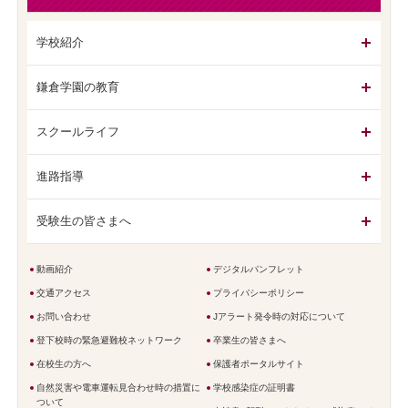
学校紹介
鎌倉学園の教育
スクールライフ
進路指導
受験生の皆さまへ
動画紹介
デジタルパンフレット
交通アクセス
プライバシーポリシー
お問い合わせ
Jアラート発令時の対応について
登下校時の緊急避難校ネットワーク
卒業生の皆さまへ
在校生の方へ
保護者ポータルサイト
自然災害や電車運転見合わせ時の措置に
学校感染症の証明書
ついて