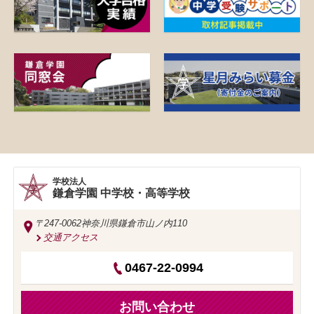
学校法人
鎌倉学園 中学校・高等学校
〒247-0062
神奈川県鎌倉市山ノ内110
交通アクセス
0467-22-0994
お問い合わせ