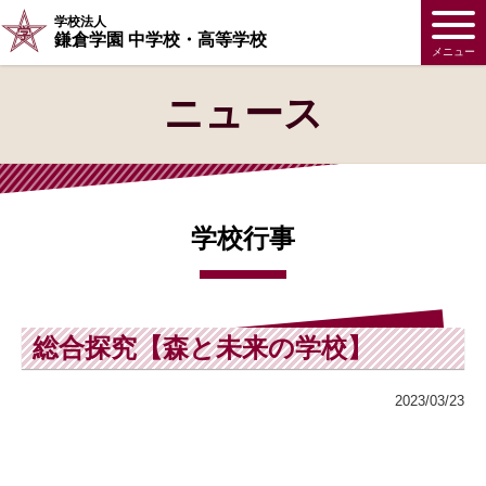
学校法人
鎌倉学園 中学校・高等学校
メニュー
ニュース
学校行事
総合探究【森と未来の学校】
2023/03/23