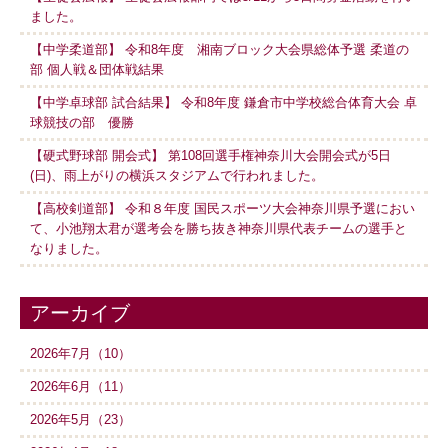
ました。
【中学柔道部】 令和8年度 湘南ブロック大会県総体予選 柔道の
部 個人戦＆団体戦結果
【中学卓球部 試合結果】 令和8年度 鎌倉市中学校総合体育大会 卓
球競技の部 優勝
【硬式野球部 開会式】 第108回選手権神奈川大会開会式が5日
(日)、雨上がりの横浜スタジアムで行われました。
【高校剣道部】 令和８年度 国民スポーツ大会神奈川県予選におい
て、小池翔太君が選考会を勝ち抜き神奈川県代表チームの選手と
なりました。
アーカイブ
2026年7月（10）
2026年6月（11）
2026年5月（23）