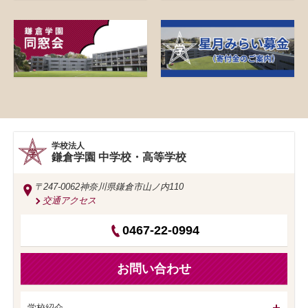
学校法人
鎌倉学園 中学校・高等学校
〒247-0062
神奈川県鎌倉市山ノ内110
交通アクセス
0467-22-0994
お問い合わせ
学校紹介