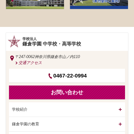
学校法人
鎌倉学園 中学校・高等学校
〒247-0062
神奈川県鎌倉市山ノ内110
交通アクセス
0467-22-0994
お問い合わせ
学校紹介
鎌倉学園の教育