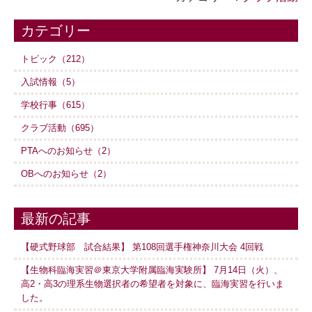
カテゴリー
トピック（212）
入試情報（5）
学校行事（615）
クラブ活動（695）
PTAへのお知らせ（2）
OBへのお知らせ（2）
最新の記事
【硬式野球部 試合結果】 第108回選手権神奈川大会 4回戦
【生物科臨海実習＠東京大学附属臨海実験所】 7月14日（火）、
高2・高3の理系生物選択者の希望者を対象に、臨海実習を行いま
した。