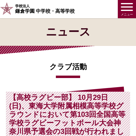
学校法人
鎌倉学園 中学校・高等学校
メニュー
ニュース
クラブ活動
【高校ラグビー部】 10月29日
(日)、東海大学附属相模高等学校グ
ラウンドにおいて第103回全国高等
学校ラグビーフットボール大会神
奈川県予選会の3回戦が行われまし