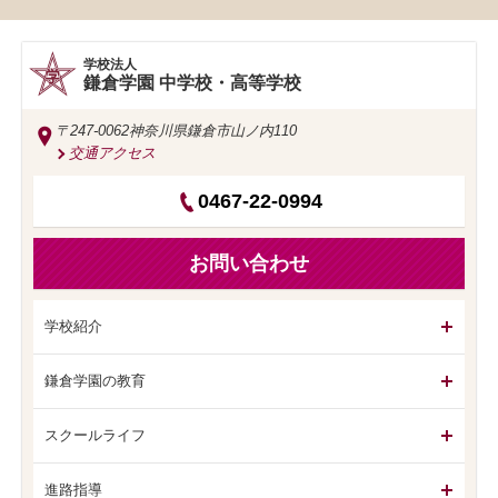
学校法人
鎌倉学園 中学校・高等学校
〒247-0062
神奈川県鎌倉市山ノ内110
交通アクセス
0467-22-0994
お問い合わせ
学校紹介
鎌倉学園の教育
スクールライフ
進路指導