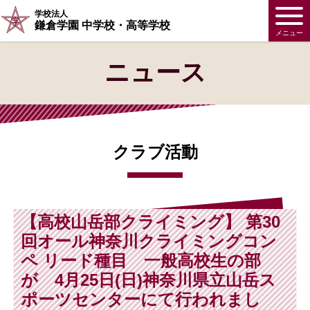
学校法人
鎌倉学園 中学校・高等学校
メニュー
ニュース
クラブ活動
【高校山岳部クライミング】 第30
回オール神奈川クライミングコン
ペ リード種目 一般高校生の部
が 4月25日(日)神奈川県立山岳ス
ポーツセンターにて行われまし