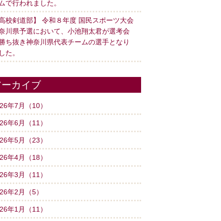
ムで行われました。
高校剣道部】 令和８年度 国民スポーツ大会
奈川県予選において、小池翔太君が選考会
勝ち抜き神奈川県代表チームの選手となり
した。
アーカイブ
026年7月（10）
026年6月（11）
026年5月（23）
026年4月（18）
026年3月（11）
026年2月（5）
026年1月（11）