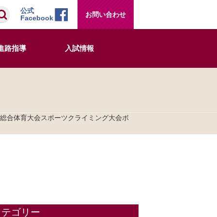
検索
公式
お問い合わせ
Facebook
進路指導
入試情報
校総合体育大会スポーツクライミング大会ボ
カテゴリー