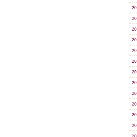
2
2
2
2
2
2
2
2
2
2
2
2
2