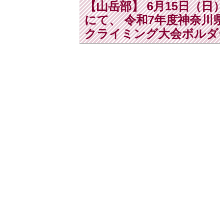
【山岳部】 6月15日（
にて、 令和7年度神奈
クライミング大会ボルダ