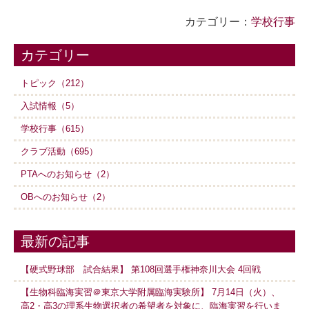
カテゴリー：
学校行事
カテゴリー
トピック（212）
入試情報（5）
学校行事（615）
クラブ活動（695）
PTAへのお知らせ（2）
OBへのお知らせ（2）
最新の記事
【硬式野球部 試合結果】 第108回選手権神奈川大会 4回戦
【生物科臨海実習＠東京大学附属臨海実験所】 7月14日（火）、
高2・高3の理系生物選択者の希望者を対象に、臨海実習を行いま