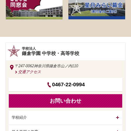
学校法人
鎌倉学園 中学校・高等学校
〒247-0062
神奈川県鎌倉市山ノ内110
交通アクセス
0467-22-0994
お問い合わせ
学校紹介