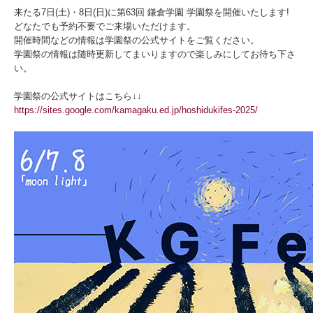
来たる7日(土)・8日(日)に第63回 鎌倉学園 学園祭を開催いたします!
どなたでも予約不要でご来場いただけます。
開催時間などの情報は学園祭の公式サイトをご覧ください。
学園祭の情報は随時更新してまいりますので楽しみにしてお待ち下さ
い。
学園祭の公式サイトはこちら↓↓
https://sites.google.com/kamagaku.ed.jp/hoshidukifes-2025/