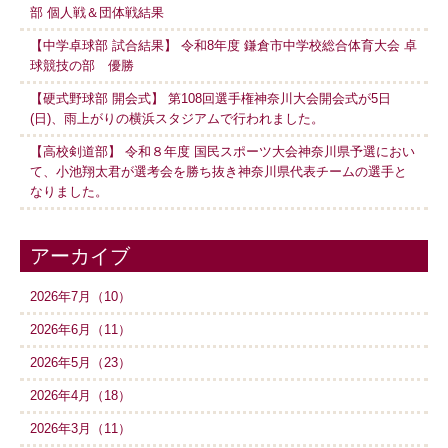
部 個人戦＆団体戦結果
【中学卓球部 試合結果】 令和8年度 鎌倉市中学校総合体育大会 卓
球競技の部 優勝
【硬式野球部 開会式】 第108回選手権神奈川大会開会式が5日
(日)、雨上がりの横浜スタジアムで行われました。
【高校剣道部】 令和８年度 国民スポーツ大会神奈川県予選におい
て、小池翔太君が選考会を勝ち抜き神奈川県代表チームの選手と
なりました。
アーカイブ
2026年7月（10）
2026年6月（11）
2026年5月（23）
2026年4月（18）
2026年3月（11）