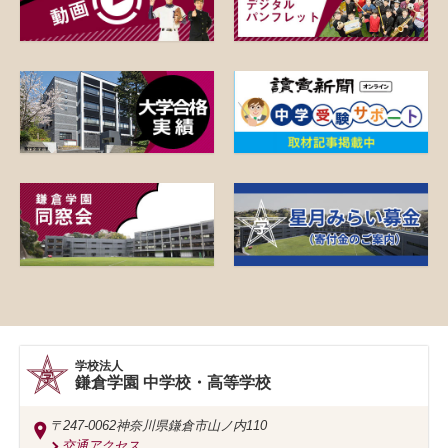
学校法人
鎌倉学園 中学校・高等学校
〒247-0062
神奈川県鎌倉市山ノ内110
交通アクセス