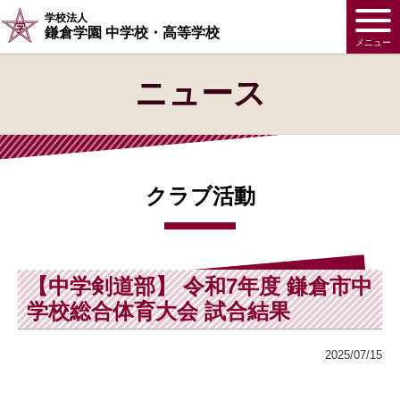
学校法人
鎌倉学園 中学校・高等学校
メニュー
ニュース
クラブ活動
【中学剣道部】 令和7年度 鎌倉市中
学校総合体育大会 試合結果
2025/07/15