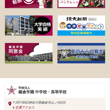
学校法人
鎌倉学園 中学校・高等学校
〒247-0062
神奈川県鎌倉市山ノ内110
交通アクセス