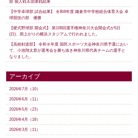
部 個人戦＆団体戦結果
【中学卓球部 試合結果】 令和8年度 鎌倉市中学校総合体育大会 卓
球競技の部 優勝
【硬式野球部 開会式】 第108回選手権神奈川大会開会式が5日
(日)、雨上がりの横浜スタジアムで行われました。
【高校剣道部】 令和８年度 国民スポーツ大会神奈川県予選におい
て、小池翔太君が選考会を勝ち抜き神奈川県代表チームの選手と
なりました。
アーカイブ
2026年7月（10）
2026年6月（11）
2026年5月（23）
2026年4月（18）
2026年3月（11）