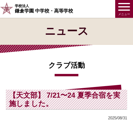
学校法人
鎌倉学園 中学校・高等学校
メニュー
ニュース
クラブ活動
【天文部】 7/21〜24 夏季合宿を実
施しました。
2025/08/31