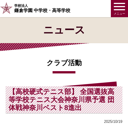
学校法人
鎌倉学園 中学校・高等学校
メニュー
ニュース
クラブ活動
【高校硬式テニス部】 全国選抜高
等学校テニス大会神奈川県予選 団
体戦神奈川ベスト8進出
2025/10/19