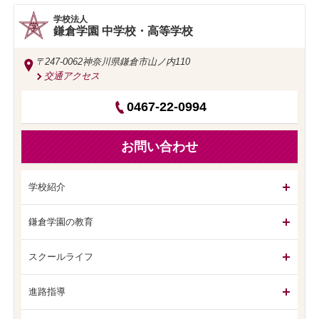
学校法人
鎌倉学園 中学校・高等学校
〒247-0062
神奈川県鎌倉市山ノ内110
交通アクセス
0467-22-0994
お問い合わせ
学校紹介
鎌倉学園の教育
スクールライフ
進路指導