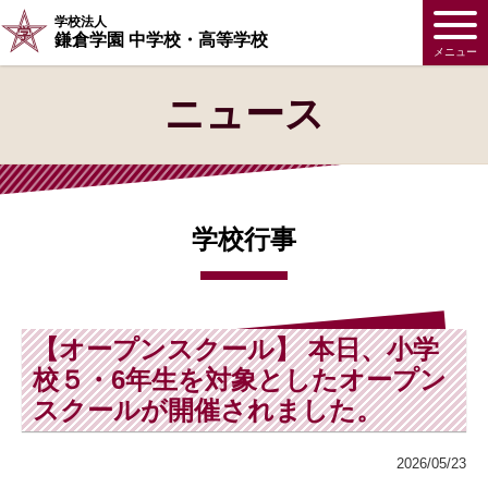
学校法人
鎌倉学園 中学校・高等学校
メニュー
ニュース
学校行事
【オープンスクール】 本日、小学
校５・6年生を対象としたオープン
スクールが開催されました。
2026/05/23