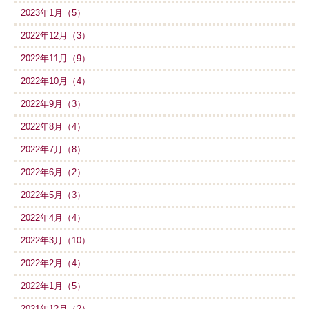
2023年1月（5）
2022年12月（3）
2022年11月（9）
2022年10月（4）
2022年9月（3）
2022年8月（4）
2022年7月（8）
2022年6月（2）
2022年5月（3）
2022年4月（4）
2022年3月（10）
2022年2月（4）
2022年1月（5）
2021年12月（2）