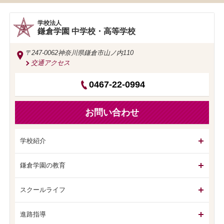
学校法人
鎌倉学園 中学校・高等学校
〒247-0062
神奈川県鎌倉市山ノ内110
交通アクセス
0467-22-0994
お問い合わせ
学校紹介
鎌倉学園の教育
スクールライフ
進路指導