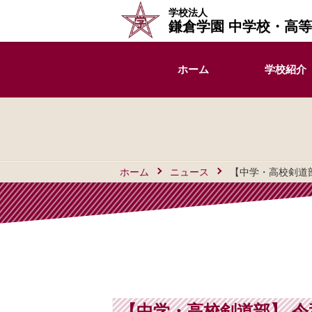
学校法人
鎌倉学園 中学校・高
ホーム
学校紹介
ホーム
ニュース
【中学・高校剣道
【中学・高校剣道部】 令