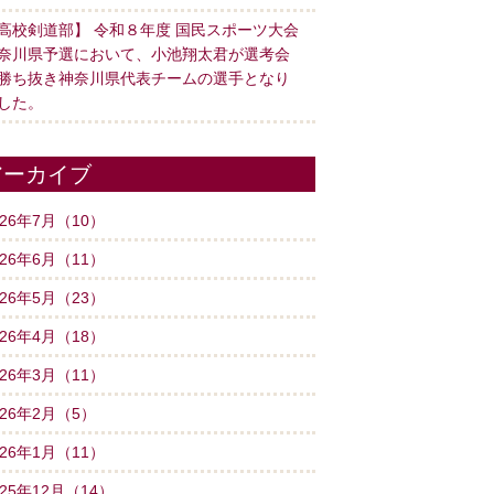
高校剣道部】 令和８年度 国民スポーツ大会
奈川県予選において、小池翔太君が選考会
勝ち抜き神奈川県代表チームの選手となり
した。
アーカイブ
026年7月（10）
026年6月（11）
026年5月（23）
026年4月（18）
026年3月（11）
026年2月（5）
026年1月（11）
025年12月（14）