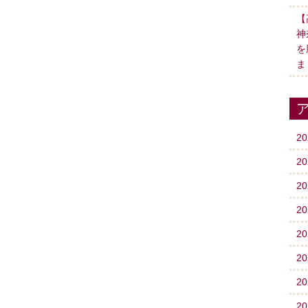
【
神
を
ま
2
2
2
2
2
2
2
2